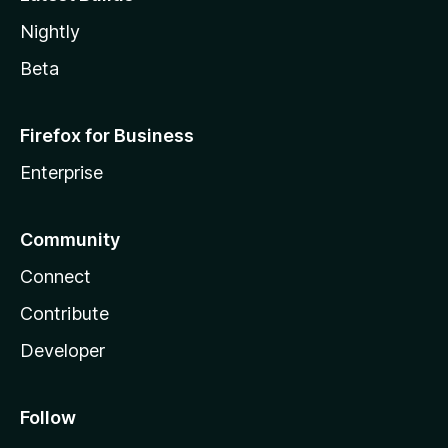
Nightly
Beta
Firefox for Business
Enterprise
Community
Connect
Contribute
Developer
Follow