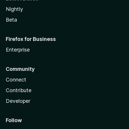
Nightly
Beta
Firefox for Business
Enterprise
Community
Connect
Contribute
Developer
Follow