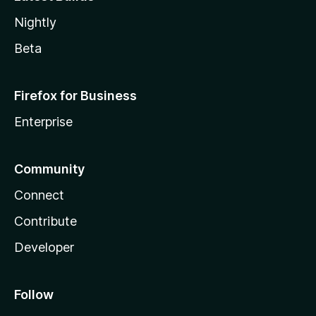
Nightly
Beta
Firefox for Business
Enterprise
Community
Connect
Contribute
Developer
Follow