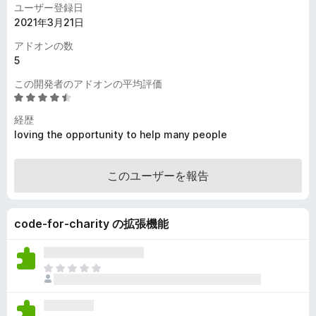
ユーザー登録日
2021年3月21日
アドオンの数
5
この開発者のアドオンの平均評価
5
段
経歴
階
loving the opportunity to help many people
中
4
.
このユーザーを報告
3
の
評
code-for-charity の拡張機能
価
ま
だ
評
価