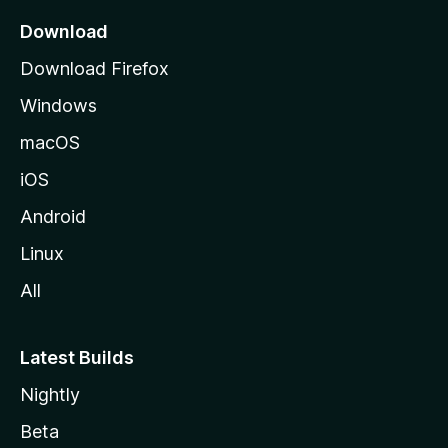
Download
Download Firefox
Windows
macOS
iOS
Android
Linux
All
Latest Builds
Nightly
Beta