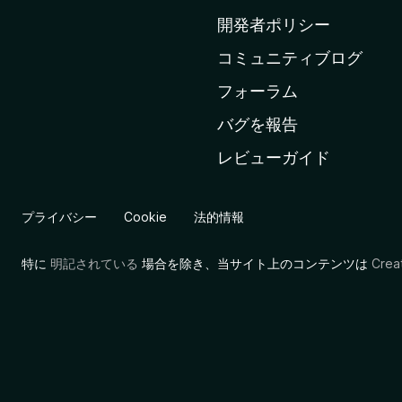
ム
開発者ポリシー
ペ
コミュニティブログ
ー
ジ
フォーラム
へ
バグを報告
レビューガイド
プライバシー
Cookie
法的情報
特に
明記されている
場合を除き、当サイト上のコンテンツは
Cre