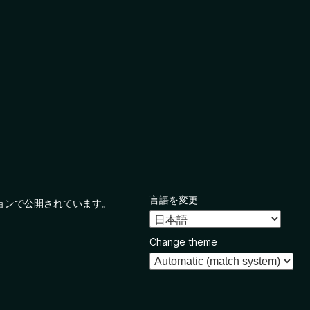
言語を変更
ョンで公開されています。
Change theme