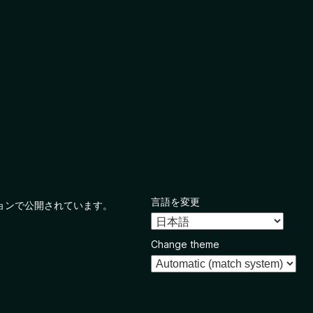
言語を変更
ョンで公開されています。
Change theme