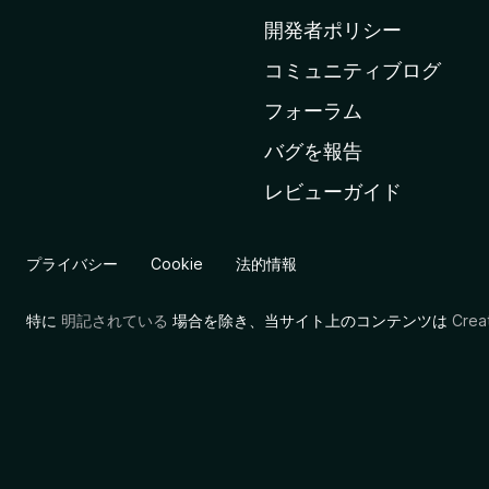
ム
開発者ポリシー
ペ
コミュニティブログ
ー
ジ
フォーラム
へ
バグを報告
レビューガイド
プライバシー
Cookie
法的情報
特に
明記されている
場合を除き、当サイト上のコンテンツは
Cre