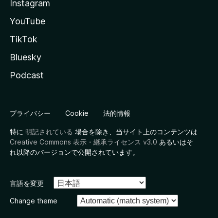
Instagram
YouTube
TikTok
Bluesky
Podcast
プライバシー
Cookie
法的情報
特に
明記されている
場合を除き、当サイト上のコンテンツは
Creative Commons 表示・継承ライセンス v3.0
あるいはそ
れ以降のバージョンで公開されています。
言語を変更
Change theme