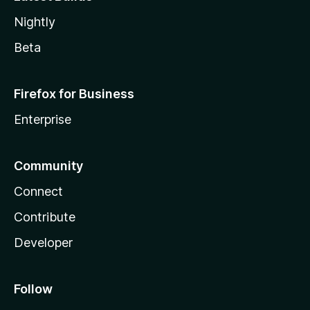
Nightly
Beta
Firefox for Business
Enterprise
Community
Connect
Contribute
Developer
Follow