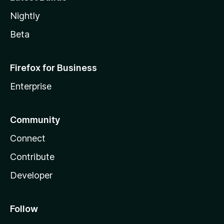
Nightly
Beta
Firefox for Business
Enterprise
Community
Connect
Contribute
Developer
Follow