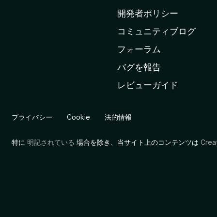
ム
開発者ポリシー
ペ
コミュニティブログ
ー
ジ
フォーラム
へ
バグを報告
レビューガイド
プライバシー
Cookie
法的情報
特に
明記されている
場合を除き、当サイト上のコンテンツは
Cre