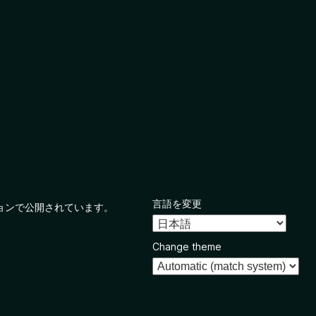
言語を変更
ョンで公開されています。
Change theme