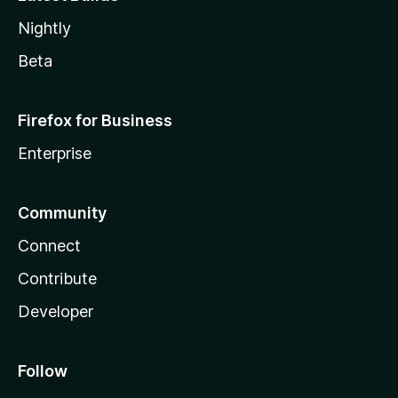
Nightly
Beta
Firefox for Business
Enterprise
Community
Connect
Contribute
Developer
Follow