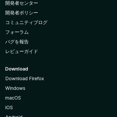
開発者センター
ー
ム
開発者ポリシー
ペ
コミュニティブログ
ー
ジ
フォーラム
へ
バグを報告
レビューガイド
Download
Download Firefox
Windows
macOS
iOS