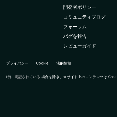
ム
開発者ポリシー
ペ
コミュニティブログ
ー
ジ
フォーラム
へ
バグを報告
レビューガイド
プライバシー
Cookie
法的情報
特に
明記されている
場合を除き、当サイト上のコンテンツは
Cre