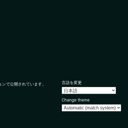
言語を変更
ョンで公開されています。
Change theme