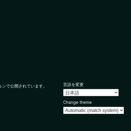
言語を変更
ョンで公開されています。
Change theme