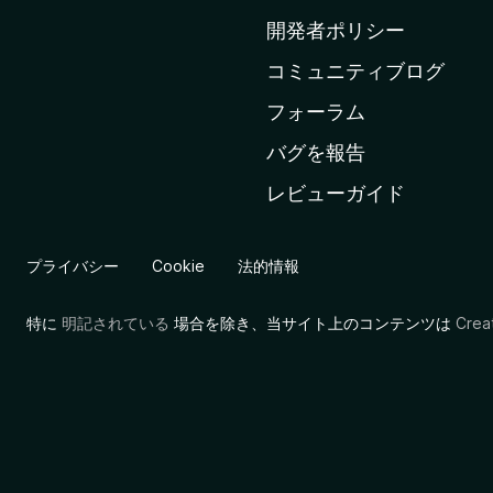
ム
開発者ポリシー
ペ
コミュニティブログ
ー
ジ
フォーラム
へ
バグを報告
レビューガイド
プライバシー
Cookie
法的情報
特に
明記されている
場合を除き、当サイト上のコンテンツは
Cre