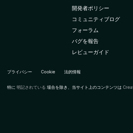
ム
開発者ポリシー
ペ
コミュニティブログ
ー
ジ
フォーラム
へ
バグを報告
レビューガイド
プライバシー
Cookie
法的情報
特に
明記されている
場合を除き、当サイト上のコンテンツは
Cre