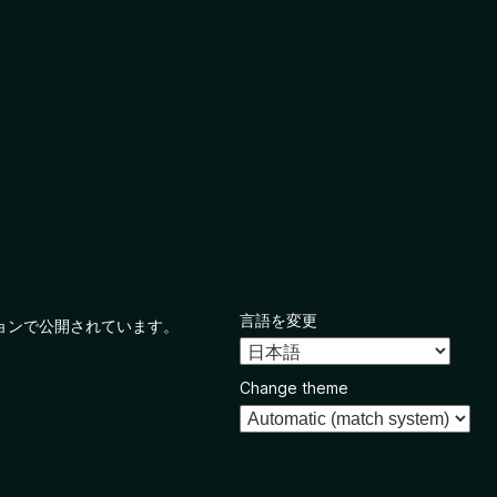
言語を変更
ョンで公開されています。
Change theme