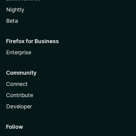
Nightly
Beta
Firefox for Business
Enterprise
Community
Connect
Contribute
Developer
Follow