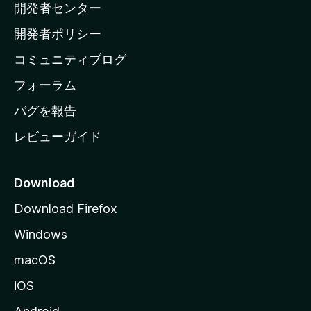
開発者センター
ー
ム
開発者ポリシー
ペ
コミュニティブログ
ー
ジ
フォーラム
へ
バグを報告
レビューガイド
Download
Download Firefox
Windows
macOS
iOS