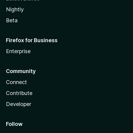
Nightly
Beta
Firefox for Business
Enterprise
Community
Connect
Contribute
Developer
Follow