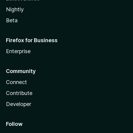
Nightly
Beta
Firefox for Business
Enterprise
Community
Connect
Contribute
Developer
Follow