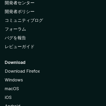
開発者センター
ー
ム
開発者ポリシー
ペ
コミュニティブログ
ー
ジ
フォーラム
へ
バグを報告
レビューガイド
Download
Download Firefox
Windows
macOS
iOS