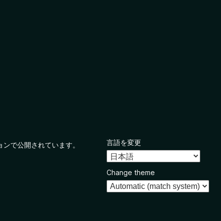
言語を変更
ョンで公開されています。
Change theme