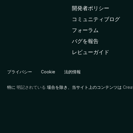
ム
開発者ポリシー
ペ
コミュニティブログ
ー
ジ
フォーラム
へ
バグを報告
レビューガイド
プライバシー
Cookie
法的情報
特に
明記されている
場合を除き、当サイト上のコンテンツは
Cre