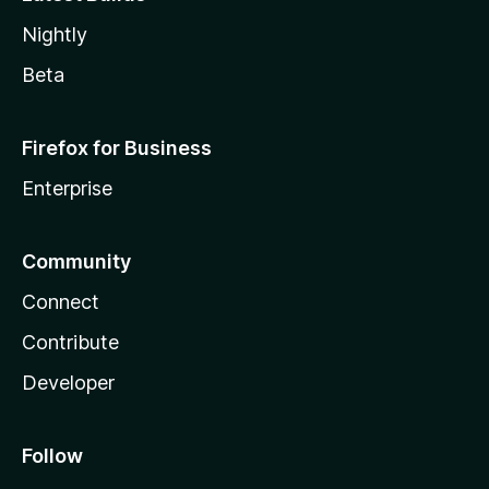
Nightly
Beta
Firefox for Business
Enterprise
Community
Connect
Contribute
Developer
Follow