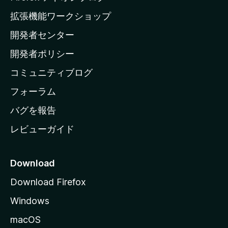
の
拡張機能ワークショップ
ホ
開発者センター
ー
ム
開発者ポリシー
ペ
コミュニティブログ
ー
ジ
フォーラム
へ
バグを報告
レビューガイド
Download
Download Firefox
Windows
macOS