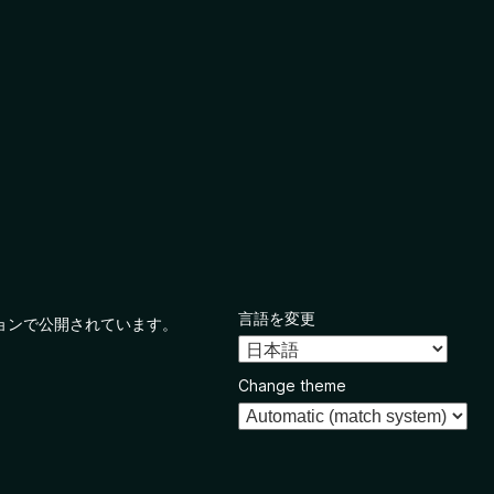
言語を変更
ョンで公開されています。
Change theme