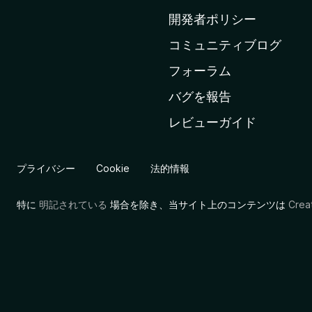
ム
開発者ポリシー
ペ
コミュニティブログ
ー
ジ
フォーラム
へ
バグを報告
レビューガイド
プライバシー
Cookie
法的情報
特に
明記されている
場合を除き、当サイト上のコンテンツは
Cre