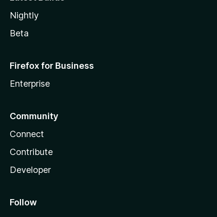
Nightly
Beta
Firefox for Business
Enterprise
Community
Connect
Contribute
Developer
Follow