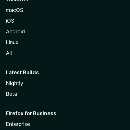
macOS
iOS
Android
Linux
All
Latest Builds
Nightly
Beta
Firefox for Business
Enterprise