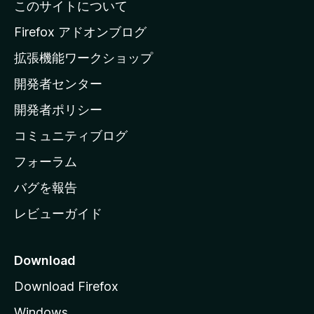
このサイトについて
l
a
Firefox アドオンブログ
の
拡張機能ワークショップ
ホ
開発者センター
ー
ム
開発者ポリシー
ペ
コミュニティブログ
ー
ジ
フォーラム
へ
バグを報告
レビューガイド
Download
Download Firefox
Windows