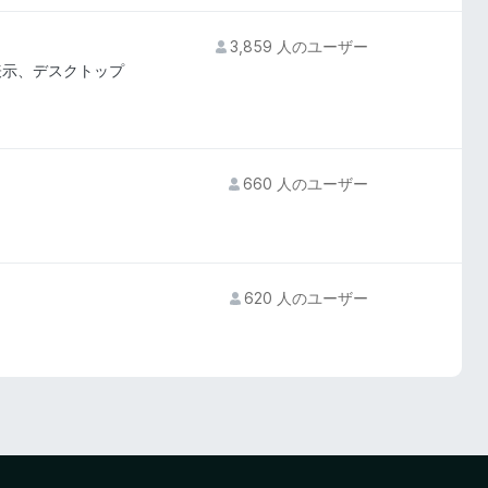
3,859 人のユーザー
定の表示、デスクトップ
660 人のユーザー
620 人のユーザー