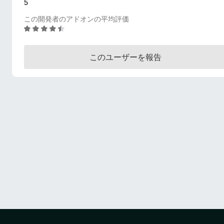
5
この開発者のアドオンの平均評価
5
段
階
このユーザーを報告
中
4
.
3
の
評
価