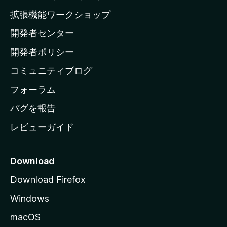
の
拡張機能ワークショップ
ホ
開発者センター
ー
ム
開発者ポリシー
ペ
コミュニティブログ
ー
ジ
フォーラム
へ
バグを報告
レビューガイド
Download
Download Firefox
Windows
macOS