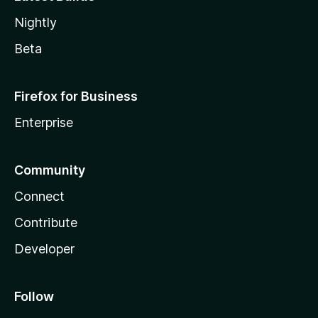
Nightly
Beta
Firefox for Business
Enterprise
Community
Connect
Contribute
Developer
Follow