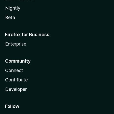
Nightly
Beta
Firefox for Business
Enterprise
Community
Connect
Contribute
Developer
Follow