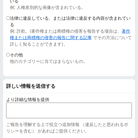
いる
例: 人種差別的な画像が含まれている。
法律に違反している、または法律に違反する内容が含まれてい
る
例: 詐欺。(著作権または商標権の侵害を報告する場合は、
著作
権または商標権の侵害の報告に関する記事
でその方法について
詳しく知ることができます)。
その他
他のカテゴリーに当てはまらないもの。
詳しい情報を送信する
より詳細な情報を提供
ご報告を理解する上で役立つ追加情報 （違反したと思われるポ
リシーを含む） があればご提供ください。