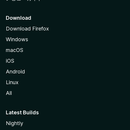
Download
Download Firefox
Windows
macOS
iOS
Android
Linux
All
Latest Builds
Nightly