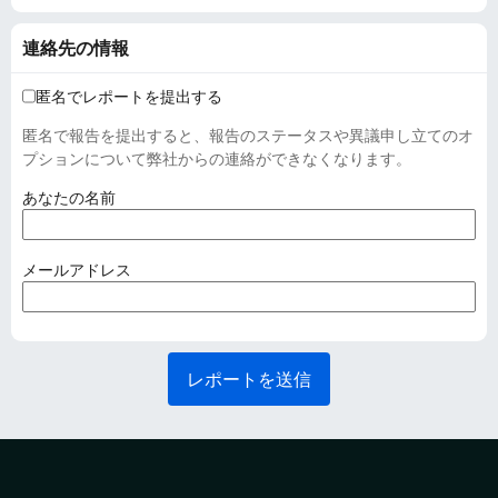
連絡先の情報
匿名でレポートを提出する
匿名で報告を提出すると、報告のステータスや異議申し立てのオ
プションについて弊社からの連絡ができなくなります。
(
あなたの名前
必
須
)
(
メールアドレス
必
須
)
レポートを送信