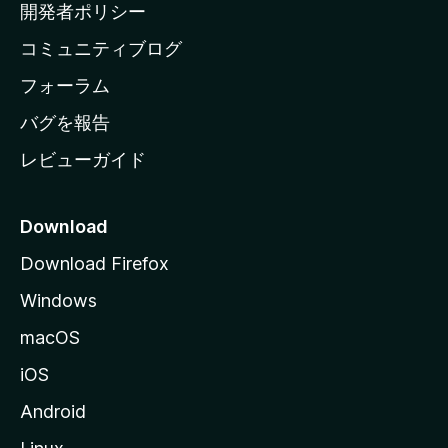
ム
開発者ポリシー
ペ
コミュニティブログ
ー
ジ
フォーラム
へ
バグを報告
レビューガイド
Download
Download Firefox
Windows
macOS
iOS
Android