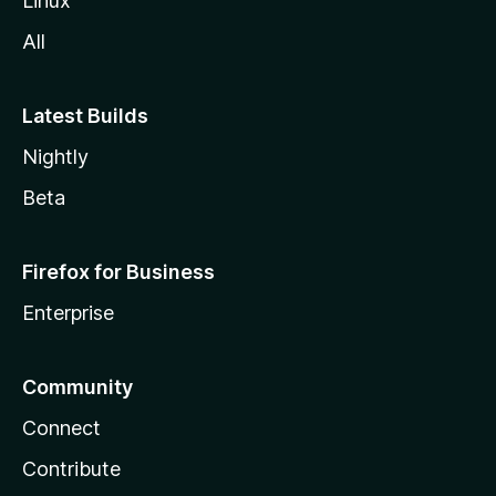
Linux
All
Latest Builds
Nightly
Beta
Firefox for Business
Enterprise
Community
Connect
Contribute