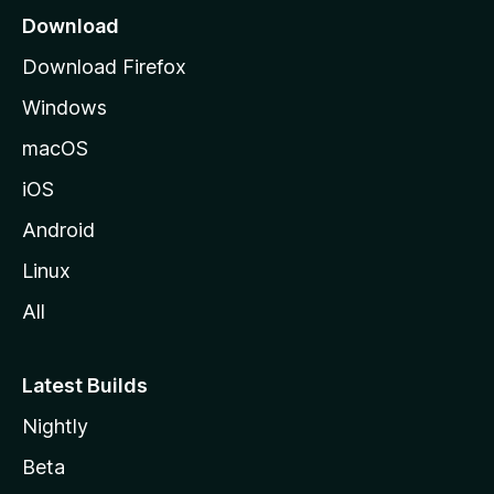
Download
Download Firefox
Windows
macOS
iOS
Android
Linux
All
Latest Builds
Nightly
Beta