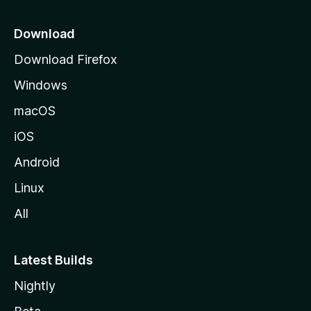
Download
Download Firefox
Windows
macOS
iOS
Android
Linux
All
Latest Builds
Nightly