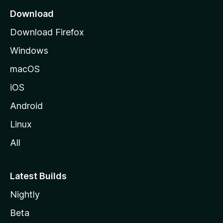
Download
Download Firefox
Windows
macOS
iOS
Android
Linux
All
Latest Builds
Nightly
Beta