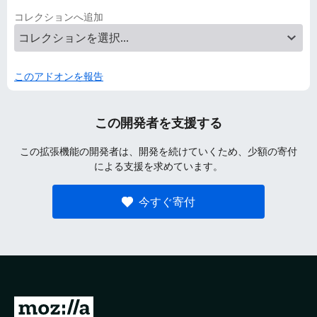
コレクションへ追加
このアドオンを報告
この開発者を支援する
この拡張機能の開発者は、開発を続けていくため、少額の寄付
による支援を求めています。
今すぐ寄付
M