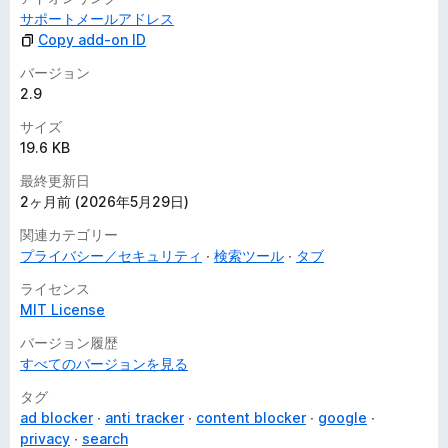
サポートメールアドレス
Copy add-on ID
バージョン
2.9
サイズ
19.6 KB
最終更新日
2ヶ月前 (2026年5月29日)
関連カテゴリー
プライバシー／セキュリティ
検索ツール
タブ
ライセンス
MIT License
バージョン履歴
すべてのバージョンを見る
タグ
ad blocker
anti tracker
content blocker
google
privacy
search