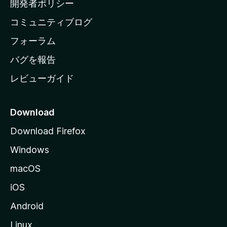
開発者ポリシー
ペ
コミュニティブログ
ー
ジ
フォーラム
へ
バグを報告
レビューガイド
Download
Download Firefox
Windows
macOS
iOS
Android
Linux