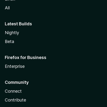
All
Latest Builds
Nightly
Beta
Firefox for Business
Enterprise
Community
Connect
Contribute