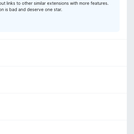
put links to other similar extensions with more features.
on is bad and deserve one star.