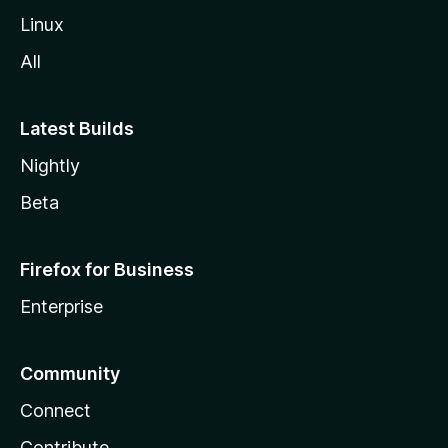
Linux
All
Latest Builds
Nightly
Beta
Firefox for Business
Enterprise
Community
Connect
Contribute