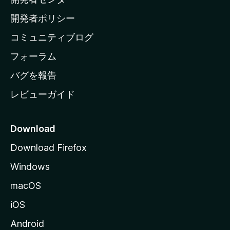
ー
ム
開発者ポリシー
ペ
コミュニティブログ
ー
ジ
フォーラム
へ
バグを報告
レビューガイド
Download
Download Firefox
Windows
macOS
iOS
Android