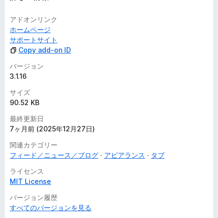
アドオンリンク
ホームページ
サポートサイト
Copy add-on ID
バージョン
3.1.16
サイズ
90.52 KB
最終更新日
7ヶ月前 (2025年12月27日)
関連カテゴリー
フィード／ニュース／ブログ
アピアランス
タブ
ライセンス
MIT License
バージョン履歴
すべてのバージョンを見る