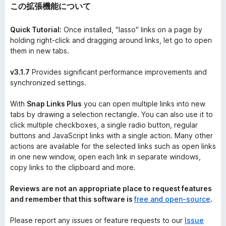
この拡張機能について
Quick Tutorial:
Once installed, "lasso" links on a page by
holding right-click and dragging around links, let go to open
them in new tabs.
v3.1.7
Provides significant performance improvements and
synchronized settings.
With
Snap Links Plus
you can open multiple links into new
tabs by drawing a selection rectangle. You can also use it to
click multiple checkboxes, a single radio button, regular
buttons and JavaScript links with a single action. Many other
actions are available for the selected links such as open links
in one new window, open each link in separate windows,
copy links to the clipboard and more.
Reviews are not an appropriate place to request features
and remember that this software is
free and open-source
.
Please report any issues or feature requests to our
Issue