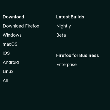
Download
Latest Builds
Download Firefox
Nightly
Windows
Beta
macOS
iOS
Firefox for Business
Android
Enterprise
Linux
All