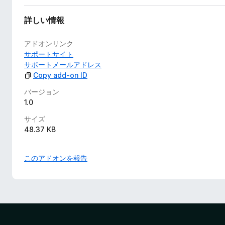
詳しい情報
アドオンリンク
サポートサイト
サポートメールアドレス
Copy add-on ID
バージョン
1.0
サイズ
48.37 KB
このアドオンを報告