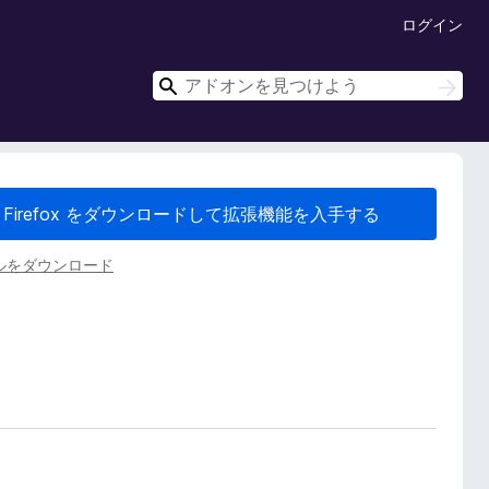
ログイン
検
検
索
索
Firefox をダウンロードして拡張機能を入手する
ルをダウンロード