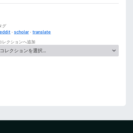
タグ
reddit
scholar
translate
コレクションへ追加