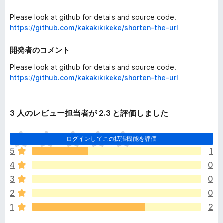
Please look at github for details and source code.
https://github.com/kakakikikeke/shorten-the-url
開発者のコメント
Please look at github for details and source code.
https://github.com/kakakikikeke/shorten-the-url
3 人のレビュー担当者が 2.3 と評価しました
ま
ログインしてこの拡張機能を評価
だ
5
1
評
4
0
価
さ
3
0
れ
2
0
て
1
2
い
ま