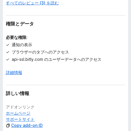
すべてのレビュー (3) を読む
せ
ん
権限とデータ
必要な権限:
通知の表示
ブラウザーのタブへのアクセス
api-ssl.bitly.com のユーザーデータへのアクセス
詳細情報
詳しい情報
アドオンリンク
ホームページ
サポートサイト
Copy add-on ID