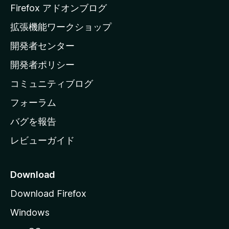
a
Firefox アドオンブログ
の
拡張機能ワークショップ
ホ
開発者センター
ー
ム
開発者ポリシー
ペ
コミュニティブログ
ー
ジ
フォーラム
へ
バグを報告
レビューガイド
Download
Download Firefox
Windows