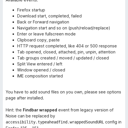
Firefox startup
Download start, completed, failed
Back or Forward navigation
Navigation start and so on (push/reload/replace)
Enter or leave fullscreen mode
Clipboard copy, paste
HTTP request completed, like 404 or 500 response
Tab opened, closed, attached, pin, unpin, attention
Tab groups created / moved / updated / closed
Split View entered / left
Window opened / closed
IME composition started
You have to add sound files on you own, please see options
page after installed.
Hint: the
Findbar wrapped
event from legacy version of
Noise can be replaced by
config in
accessibility.typeaheadfind.wrappedSoundURL