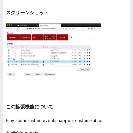
スクリーンショット
この拡張機能について
Play sounds when events happen, customizable.
Available events: