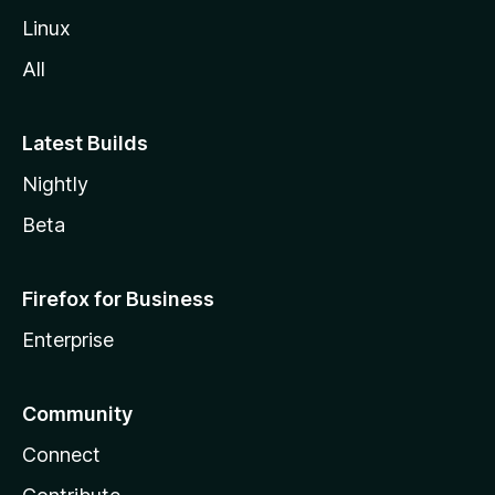
Linux
All
Latest Builds
Nightly
Beta
Firefox for Business
Enterprise
Community
Connect