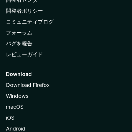
ー
ム
開発者ポリシー
ペ
コミュニティブログ
ー
ジ
フォーラム
へ
バグを報告
レビューガイド
Download
Download Firefox
Windows
macOS
iOS
Android