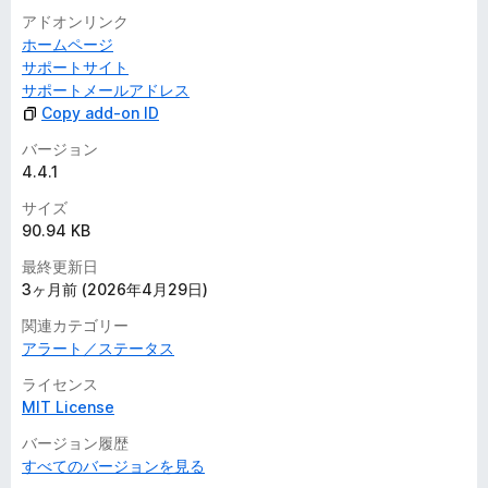
アドオンリンク
ホームページ
サポートサイト
サポートメールアドレス
Copy add-on ID
バージョン
4.4.1
サイズ
90.94 KB
最終更新日
3ヶ月前 (2026年4月29日)
関連カテゴリー
アラート／ステータス
ライセンス
MIT License
バージョン履歴
すべてのバージョンを見る