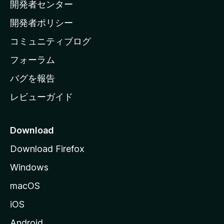
開発者センター
ー
ム
開発者ポリシー
ペ
コミュニティブログ
ー
ジ
フォーラム
へ
バグを報告
レビューガイド
Download
Download Firefox
Windows
macOS
iOS
Android