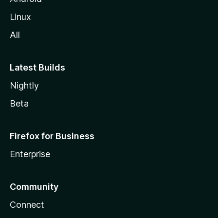
Linux
All
Latest Builds
Nightly
Beta
Firefox for Business
Enterprise
Community
Connect