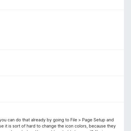
you can do that already by going to File > Page Setup and
use it is sort of hard to change the icon colors, because they