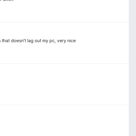
 that doesn't lag out my pc, very nice