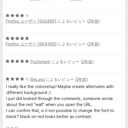
段
5
階
の
5
中
評
Firefox ユーザー 15034991
によるレビュー (
2年前
)
段
4
価
階
の
中
評
5
4
価
Firefox ユーザー 16641663
によるレビュー (
2年前
)
段
の
階
評
中
価
5
Psofometr
によるレビュー (
2年前
)
5
段
の
階
評
5
中
BeLuna
によるレビュー (
3年前
)
価
段
5
I really like the colorsetup! Maybe create alternates with
階
の
different background ;)
中
評
I just did looked through the comments, someone wrote
4
価
about the red "wall" when you open the URL.
の
I can confirm that, is it not possible to change the font to
評
black? black on red looks better as contrast.
価