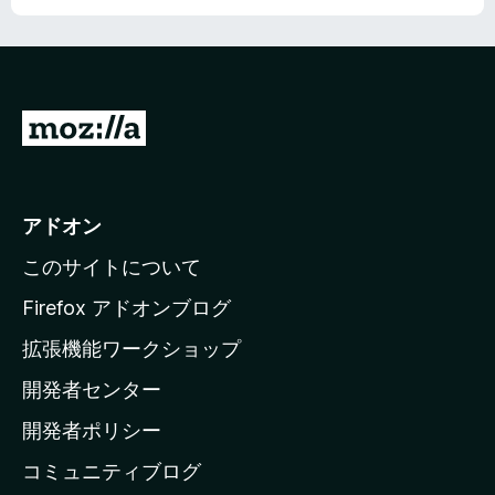
価
M
o
z
i
アドオン
l
このサイトについて
l
a
Firefox アドオンブログ
の
拡張機能ワークショップ
ホ
開発者センター
ー
ム
開発者ポリシー
ペ
コミュニティブログ
ー