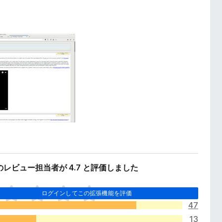
人のレビュー担当者が 4.7 と評価しました
ログインしてこの拡張機能を評価
47
13