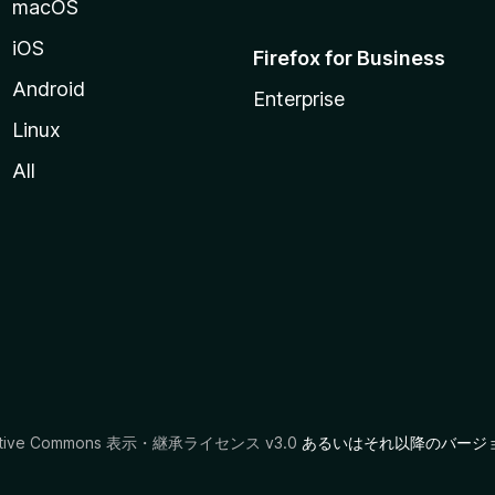
macOS
iOS
Firefox for Business
Android
Enterprise
Linux
All
ative Commons 表示・継承ライセンス v3.0
あるいはそれ以降のバージ