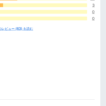
3
0
0
レビュー (63) を読む