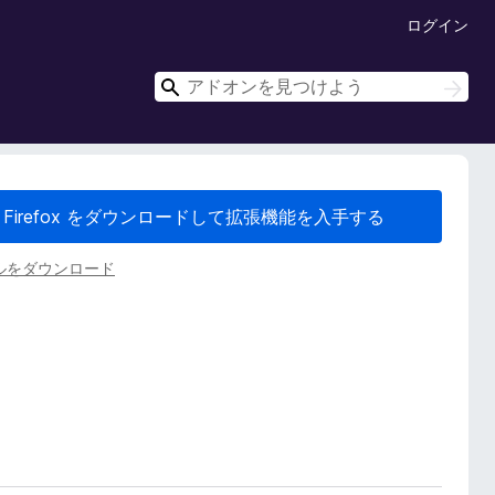
ログイン
検
検
索
索
Firefox をダウンロードして拡張機能を入手する
ルをダウンロード