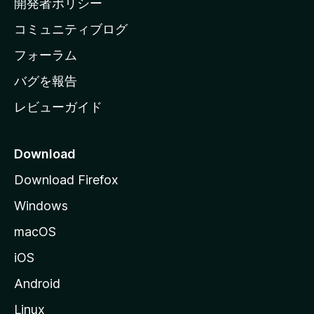
開発者ポリシー
ペ
コミュニティブログ
ー
ジ
フォーラム
へ
バグを報告
レビューガイド
Download
Download Firefox
Windows
macOS
iOS
Android
Linux