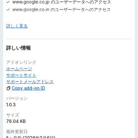
www.google.co.jp のユーザーデータへのアクセス
when layouts change.
www.google.co.in のユーザーデータへのアクセス
www.google.com.br のユーザーデータへのアクセス
www.google.ca のユーザーデータへのアクセス
広
詳しく見る
Privacy first
げ
www.google.com.au のユーザーデータへのアクセス
て
www.google.ru のユーザーデータへのアクセス
Debloat respects your privacy:
詳しい情報
www.google.it のユーザーデータへのアクセス
No telemetry
www.google.es のユーザーデータへのアクセス
No browsing history collection
アドオンリンク
www.google.com.mx のユーザーデータへのアクセス
No remote page analysis
ホームページ
www.google.co.kr のユーザーデータへのアクセス
サポートサイト
www.google.nl のユーザーデータへのアクセス
サポートメールアドレス
All page modifications happen
locally inside your browser
.
www.google.pl のユーザーデータへのアクセス
Copy add-on ID
www.google.com.tr のユーザーデータへのアクセス
バージョン
www.google.co.id のユーザーデータへのアクセス
1.0.3
ntp.msn.com のユーザーデータへのアクセス
Lightweight and transparent
サイズ
edge.microsoft.com のユーザーデータへのアクセス
76.04 KB
Debloat simply helps keep the web interface cleaner and
less
任意の許可設定:
最終更新日
distracting.
5ヶ月前 (2026年3月6日)