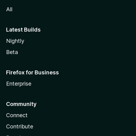
All
Latest Builds
Nightly
Beta
Firefox for Business
Enterprise
Community
Connect
Contribute