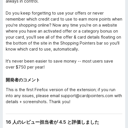
always in control.
Do you keep forgetting to use your offers or never
remember which credit card to use to earn more points when
you're shopping online? Now any time you're on a website
where you have an activated offer or a category bonus on
your card, you'll see all of the offer & card details floating on
the bottom of the site in the Shopping Pointers bar so you'll
know which card to use, automatically.
It's never been easier to save money -- most users save
over $750 per year!
開発者のコメント
This is the first Firefox version of the extension; if you run
into any issues, please email support@cardpointers.com with
details + screenshots. Thank you!
16 人のレビュー担当者が 4.5 と評価しました