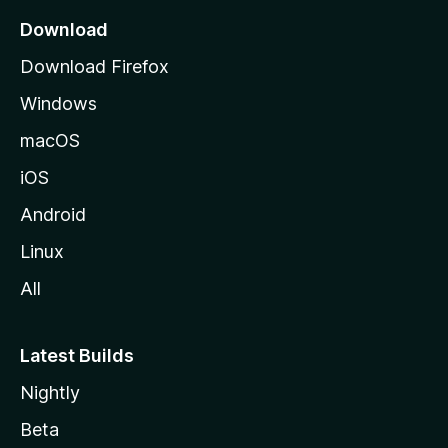
Download
Download Firefox
Windows
macOS
iOS
Android
Linux
All
Latest Builds
Nightly
Beta