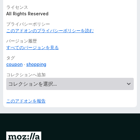
ライセンス
All Rights Reserved
プライバシーポリシー
このアドオンのプライバシーポリシーを読む
バージョン履歴
すべてのバージョンを見る
タグ
coupon
shopping
コレクションへ追加
このアドオンを報告
M