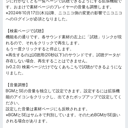
ジに行かなくとも一覧ページで試聴できるようにする拡張機能で
す。おまけで素材ページのプレイヤーの音量も調整します。
※2024年10月17日(木)以降、ニコニコ側の変更の影響でニコニコ
へのログインが必須となりました。
【検索ページで試聴】
機能名の通りです。各サウンド素材の左上に「試聴」リンクが現
れるので、それをクリックで再生します。
もう一度クリックすると停止します。
※再生するのは試聴用(20秒以下)のサウンドです。試聴データが
存在しない場合、再生することはできません。
(v0.2.0) 検索ページだけでなくあちこちで試聴ができるようにな
りました。
【音量調整】
BGMとSEの音量を独立して設定できます。設定するには拡張機
能のアイコンをクリックし、出てきたポップアップで設定してく
ださい。
設定した音量は素材ページにも反映されます。
※BGMとSEはサムネで判別しています。そのためBGMがSE扱い
される場合があります。