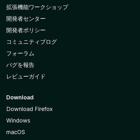
の
拡張機能ワークショップ
ホ
開発者センター
ー
ム
開発者ポリシー
ペ
コミュニティブログ
ー
ジ
フォーラム
へ
バグを報告
レビューガイド
Download
Download Firefox
Windows
macOS