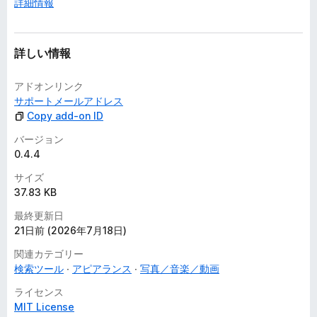
詳細情報
詳しい情報
アドオンリンク
サポートメールアドレス
Copy add-on ID
バージョン
0.4.4
サイズ
37.83 KB
最終更新日
21日前 (2026年7月18日)
関連カテゴリー
検索ツール
アピアランス
写真／音楽／動画
ライセンス
MIT License