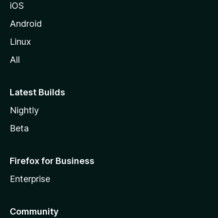
iOS
Android
Linux
All
Latest Builds
Nightly
Beta
Firefox for Business
Enterprise
Community