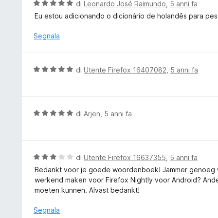
t
V
di
Leonardo José Raimundo
,
5 anni fa
s
a
a
Eu estou adicionando o dicionário de holandês para pesqu
u
t
l
5
a
u
Segnala
5
t
s
a
u
t
V
di
Utente Firefox 16407082
,
5 anni fa
5
a
a
5
l
s
u
u
t
V
di
Arjen
,
5 anni fa
5
a
a
t
l
a
u
5
t
V
di
Utente Firefox 16637355
,
5 anni fa
s
a
a
Bedankt voor je goede woordenboek! Jammer genoeg wer
u
t
l
werkend maken voor Firefox Nightly voor Android? An
5
a
u
moeten kunnen. Alvast bedankt!
5
t
s
a
Segnala
u