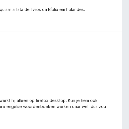
isar a lista de livros da Bíblia em holandês.
kt hij alleen op firefox desktop. Kun je hem ook
dere engelse woordenboeken werken daar wel, dus zou