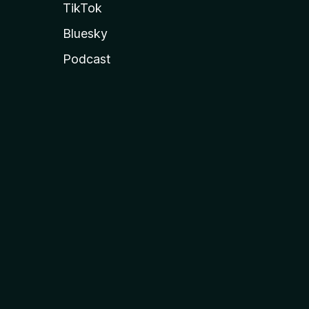
TikTok
Bluesky
Podcast