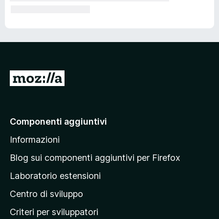
V
a
i
a
Componenti aggiuntivi
l
Informazioni
l
a
Blog sui componenti aggiuntivi per Firefox
p
Laboratorio estensioni
a
Centro di sviluppo
g
i
Criteri per sviluppatori